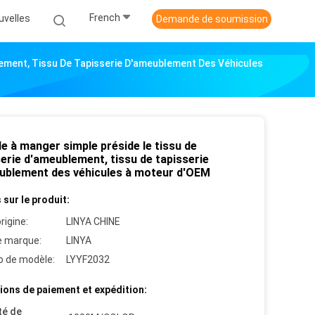
French
uvelles
Demande de soumission
lement, Tissu De Tapisserie D'ameublement Des Véhicules
le à manger simple préside le tissu de
erie d'ameublement, tissu de tapisserie
ublement des véhicules à moteur d'OEM
 sur le produit:
rigine:
LINYA CHINE
 marque:
LINYA
 de modèle:
LYYF2032
ions de paiement et expédition:
té de