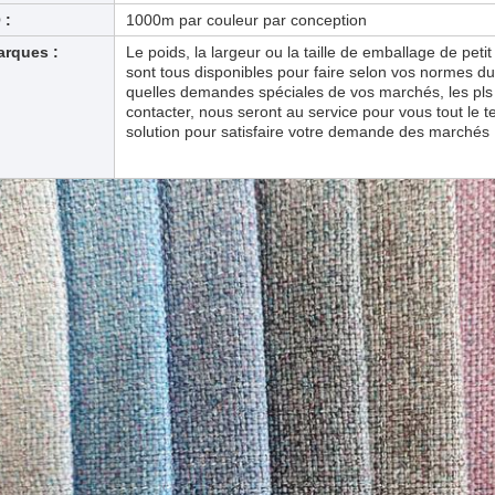
 :
1000m par couleur par conception
rques :
Le poids, la largeur ou la taille de emballage de petit
sont tous disponibles pour faire selon vos normes d
quelles demandes spéciales de vos marchés, les pls 
contacter, nous seront au service pour vous tout le t
solution pour satisfaire votre demande des marchés 