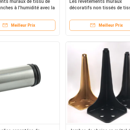
nts muraux de tissu de
Les revêtements muraux
nches à l'humidité avec la
décoratifs non tissés de tis
anti-encrassement
l'isolation thermique
Meilleur Prix
Meilleur Prix