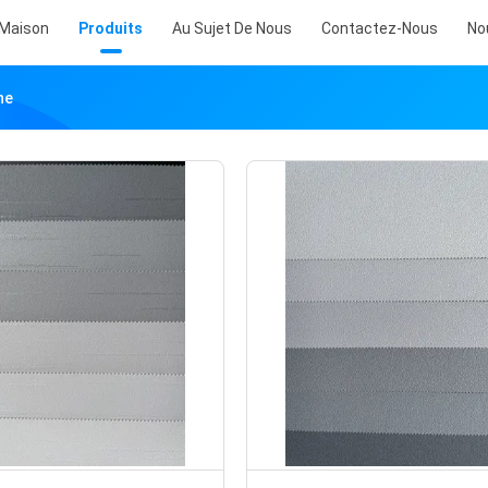
Maison
Produits
Au Sujet De Nous
Contactez-Nous
No
ne