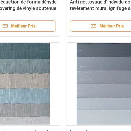
réduction de formaldéhyde
Anti nettoyage d'individu do
overing de vinyle soutenue
revêtement mural ignifuge d
u d'odeur
tissu
Meilleur Prix
Meilleur Prix