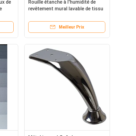
ux de
Rouille étanche à l'humidité de
e
revêtement mural lavable de tissu
résistante
Meilleur Prix