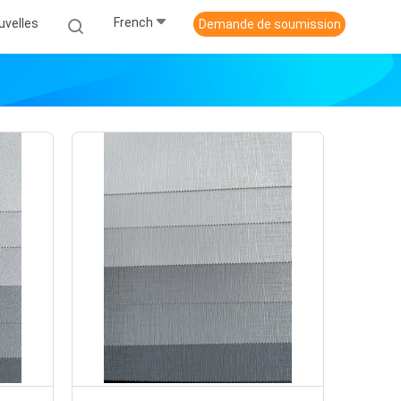
French
uvelles
Demande de soumission