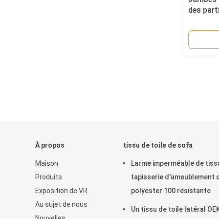
des par
d'immeu
À propos
tissu de toile de sofa
Maison
Larme imperméable de tiss
Produits
tapisserie d'ameublement 
Exposition de VR
polyester 100 résistante
Au sujet de nous
Un tissu de toile latéral O
Nouvelles