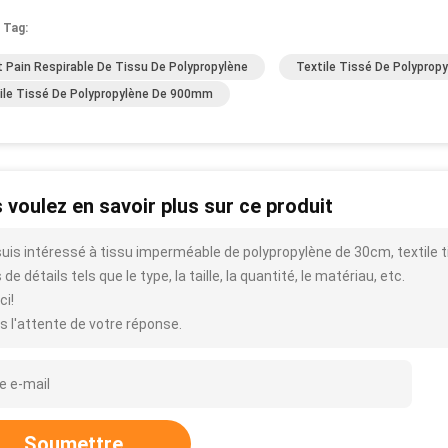
 Tag:
t Pain Respirable De Tissu De Polypropylène
Textile Tissé De Polypro
ile Tissé De Polypropylène De 900mm
 voulez en savoir plus sur ce produit
suis intéressé à tissu imperméable de polypropylène de 30cm, textile t
 de détails tels que le type, la taille, la quantité, le matériau, etc.
ci!
s l'attente de votre réponse.
Soumettre