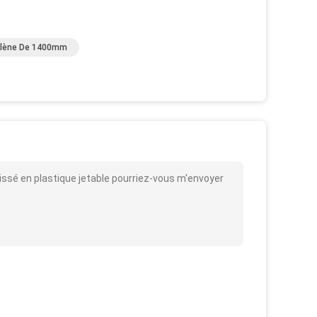
pylène De 1400mm
issé en plastique jetable pourriez-vous m'envoyer