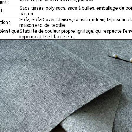
ent :
Sacs tissés, poly sacs, sacs à bulles, emballage de bo
t :
carton
Sofa, Sofa Cover, chaises, coussin, rideau, tapisserie 
tion :
maison etc. de textile
téristique
Stabilité de couleur propre, ignifuge, qui respecte l'e
imperméable et facile etc.