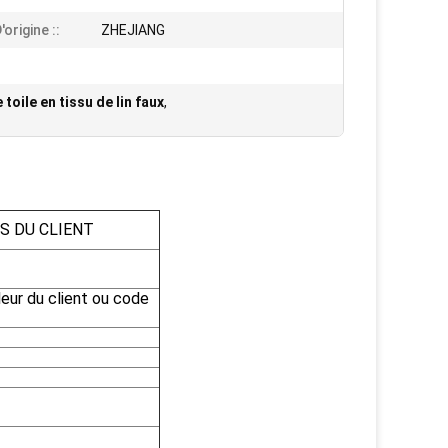
'origine ::
ZHEJIANG
 toile en tissu de lin faux
,
NS DU CLIENT
leur du client ou code