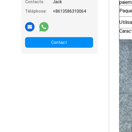
Contacts:
Jack
paiem
Paque
Téléphone:
+8613586310064
Utilisa
Carac
:
Contact