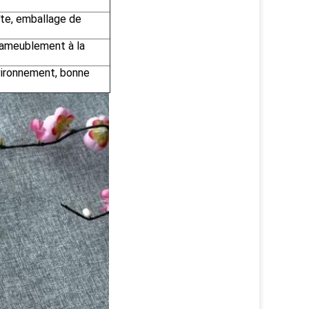
îte, emballage de
d'ameublement à la
nvironnement, bonne